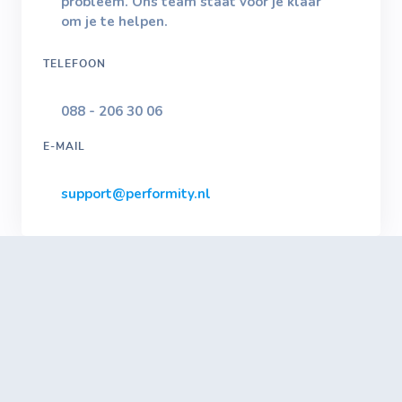
probleem. Ons team staat voor je klaar
om je te helpen.
TELEFOON
088 - 206 30 06
E-MAIL
support@performity.nl