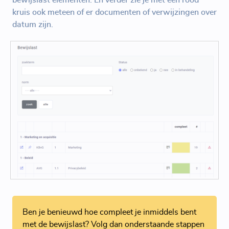
bewijslast elementen. En verder zie je met een rood
kruis ook meteen of er documenten of verwijzingen over
datum zijn.
Ben je benieuwd hoe compleet je inmiddels bent
met de bewijslast? Volg dan onderstaande stappen