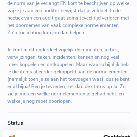
de norm van je verlangt EN kort te beschrijven op welke
wijze je aan een auditor bewijst dat je voldoet. In de
hectiek van een audit gaat soms teveel tijd verloren met
het doornemen van vaak complexe normelementen.
Zo'n toelichting kan jou dan helpen.
Je kunt in dit onderdeel vrijelijk documenten, acties,
verwijzingen, taken, incidenten, kansen en nog veel
meer koppelen en ontkoppelen. Maar waarschijnlijk heb
je die items al eerder gekoppeld aan de normelementen
(namelijk toen je ze aan het toevoegen was), dus je bent
er al bijna! Ben je tevreden, zet dan de status op Ja. Zo
zie je meteen welke normelementen je gehad hebt, en
welke je nog moet doorlopen.
Status
Een stelregel is dat je alle bewijslast op Gereed moet