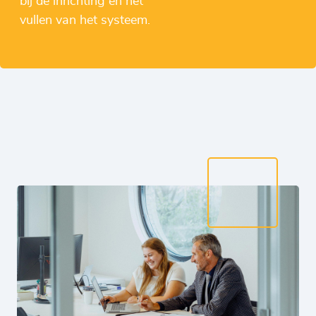
bij de inrichting en het
vullen van het systeem.