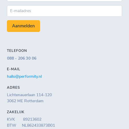
Aanmelden
TELEFOON
088 - 206 30 06
E-MAIL
hallo@performity.nl
ADRES
Lichtenauerlaan 114-120
3062 ME Rotterdam
ZAKELIJK
KVK 89213602
BTW NL862433873B01