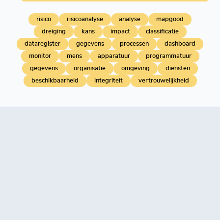
risico
risicoanalyse
analyse
mapgood
dreiging
kans
impact
classificatie
dataregister
gegevens
processen
dashboard
monitor
mens
apparatuur
programmatuur
gegevens
organisatie
omgeving
diensten
beschikbaarheid
integriteit
vertrouwelijkheid